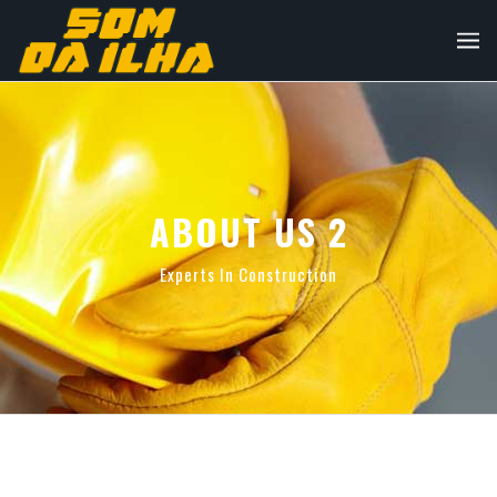
ABOUT US 2
Experts In Construction