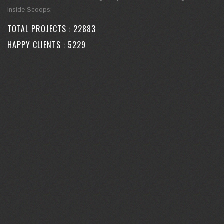
Inside Scoops:
TOTAL PROJECTS :
30219
HAPPY CLIENTS :
6902