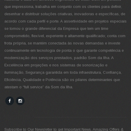
que impressiona, trabalha em conjunto com os clientes para definir,
desenhar e distribuir soluções criativas, inovadoras e específicas, de
acordo com cada perfil e porte. A assertividade em projetos especiais
se tornou o grande diferencial da Empresa que tem um time
comprometido, flexível, experiente e altamente qualificado; conta com
frota própria, se mantém conectada às novas demandas e investe
continuamente em tecnologia de ponta o que garante competência e
modernização dos serviços prestados, padrão Som da Ilha. A
Excelência em projeções e nos sistemas de sonorização e
iluminação, Segurança garantida em toda infraestrutura, Confiança,
Eficiência, Qualidade e Potência são os pilares determinantes que
atestam o “full service” da Som da Ilha.
NEWSLETTER
Subscribe to Our Newsletter to get Important News, Amazing Offers &