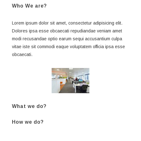
Who We are?
Lorem ipsum dolor sit amet, consectetur adipisicing elit.
Dolores ipsa esse obcaecati repudiandae veniam amet
modi recusandae optio earum sequi accusantium culpa
vitae iste sit commodi eaque voluptatem officia ipsa esse
obcaecati.
What we do?
How we do?