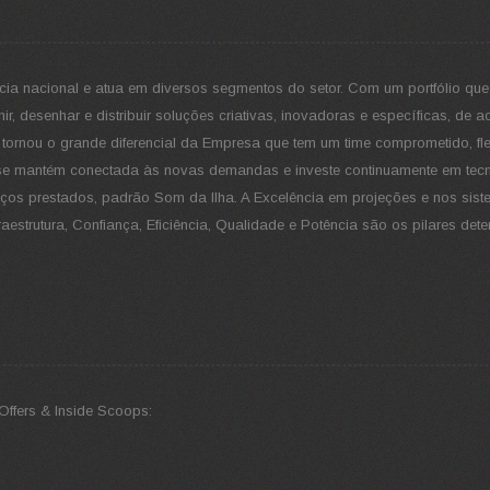
cia nacional e atua em diversos segmentos do setor. Com um portfólio que
ir, desenhar e distribuir soluções criativas, inovadoras e específicas, de
e tornou o grande diferencial da Empresa que tem um time comprometido, fle
ia, se mantém conectada às novas demandas e investe continuamente em tec
ços prestados, padrão Som da Ilha. A Excelência em projeções e nos sis
estrutura, Confiança, Eficiência, Qualidade e Potência são os pilares det
Offers & Inside Scoops: