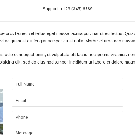
Support: +123 (345) 6789
 orci. Donec vel tellus eget massa lacinia pulvinar ut eu lectus. Quis
d ac quam at elit feugiat semper eu at nulla. Morbi vel urna non massa
s odio consequat enim, ut vulputate elit lacus nec ipsum. Vivamus non sol
isicing elit, sed do eiusmod tempor incididunt ut labore et dolore magn
Full
Name
Email
Phone
Message