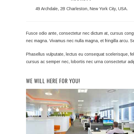
49 Archdale, 2B Charleston, New York City, USA.
Fusce odio ante, consectetur nec dictum at, cursus congue
nec magna. Vivamus nec nulla magna, et fringilla arcu. Se
Phasellus vulputate, lectus eu consequat scelerisque, feli
cursus ac semper nec, lobortis nec urna consectetur adip
WE WILL HERE FOR YOU!