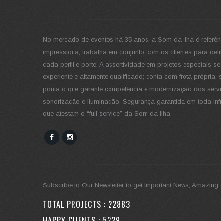
SOBRE NÓS
No mercado de eventos há 35 anos, a Som da Ilha é referên
impressiona, trabalha em conjunto com os clientes para defin
cada perfil e porte. A assertividade em projetos especiais s
experiente e altamente qualificado; conta com frota própr
ponta o que garante competência e modernização dos servi
sonorização e iluminação, Segurança garantida em toda infra
que atestam o “full service” da Som da Ilha.
NEWSLETTER
Subscribe to Our Newsletter to get Important News, Amazing 
TOTAL PROJECTS :
28062
HAPPY CLIENTS :
6410