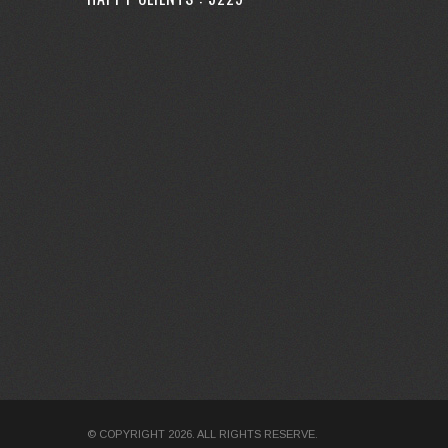
© COPYRIGHT 2026. ALL RIGHTS RESERVE.