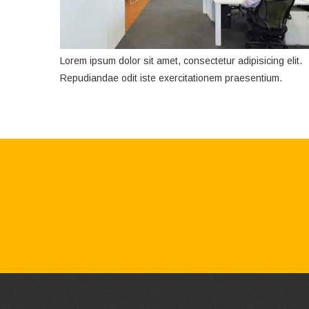
Lorem ipsum dolor sit amet, consectetur adipisicing elit.
Repudiandae odit iste exercitationem praesentium.