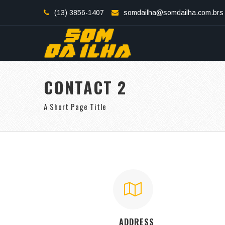
(13) 3856-1407
somdailha@somdailha.com.brs
CONTACT 2
A Short Page Title
ADDRESS