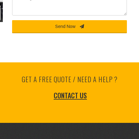
Send Now
GET A FREE QUOTE / NEED A HELP ?
CONTACT US