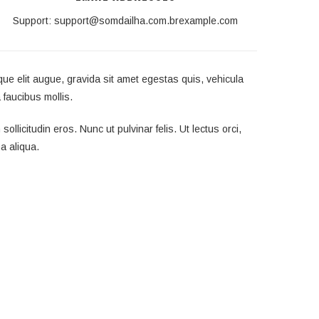
Support:
support@somdailha.com.brexample.com
que elit augue, gravida sit amet egestas quis, vehicula
 faucibus mollis.
licitudin eros. Nunc ut pulvinar felis. Ut lectus orci,
a aliqua.