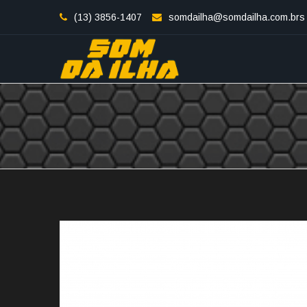
(13) 3856-1407
somdailha@somdailha.com.brs