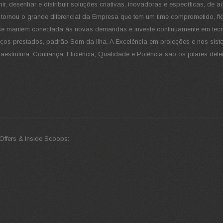
ir, desenhar e distribuir soluções criativas, inovadoras e específicas, de
e tornou o grande diferencial da Empresa que tem um time comprometido, fle
ia, se mantém conectada às novas demandas e investe continuamente em tec
ços prestados, padrão Som da Ilha. A Excelência em projeções e nos sis
estrutura, Confiança, Eficiência, Qualidade e Potência são os pilares det
Offers & Inside Scoops: