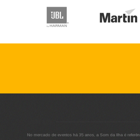
SOBRE NÓS
No mercado de eventos há 35 anos, a Som da Ilha é referên