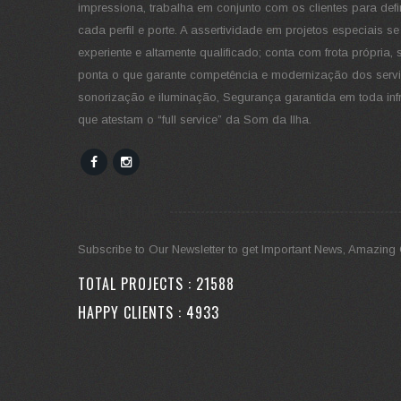
impressiona, trabalha em conjunto com os clientes para defin
cada perfil e porte. A assertividade em projetos especiais s
experiente e altamente qualificado; conta com frota própr
ponta o que garante competência e modernização dos servi
sonorização e iluminação, Segurança garantida em toda infra
que atestam o “full service” da Som da Ilha.
NEWSLETTER
Subscribe to Our Newsletter to get Important News, Amazing 
TOTAL PROJECTS :
29788
HAPPY CLIENTS :
6804