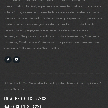
se tornou o grande diferencial da Empresa que tem um time
comprometido, flexível, experiente e altamente qualificado; conta com
frota própria, se mantém conectada às novas demandas e investe
continuamente em tecnologia de ponta o que garante competência e
modernização dos serviços prestados, padrão Som da Ilha. A
Excelência em projeções e nos sistemas de sonorização e
iluminação, Segurança garantida em toda infraestrutura, Confiança,
Eficiência, Qualidade e Potência são os pilares determinantes que
atestam o “full service” da Som da Ilha.
NEWSLETTER
Subscribe to Our Newsletter to get Important News, Amazing Offers &
Inside Scoops:
TOTAL PROJECTS :
26767
HAPPY CLIENTS :
6115