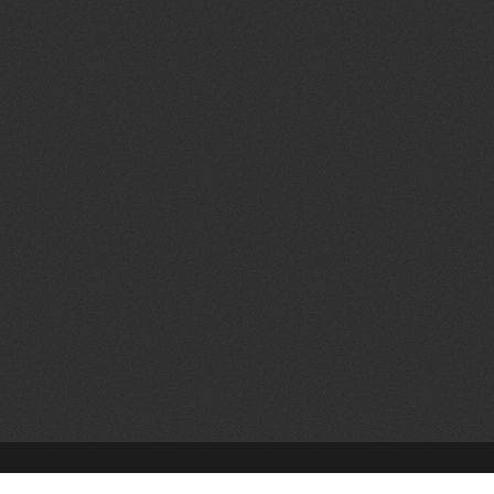
© COPYRIGHT 2026. ALL RIGHTS RESERVE.