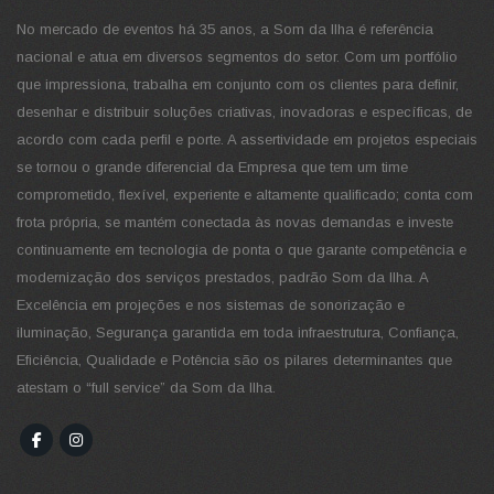
No mercado de eventos há 35 anos, a Som da Ilha é referência
nacional e atua em diversos segmentos do setor. Com um portfólio
que impressiona, trabalha em conjunto com os clientes para definir,
desenhar e distribuir soluções criativas, inovadoras e específicas, de
acordo com cada perfil e porte. A assertividade em projetos especiais
se tornou o grande diferencial da Empresa que tem um time
comprometido, flexível, experiente e altamente qualificado; conta com
frota própria, se mantém conectada às novas demandas e investe
continuamente em tecnologia de ponta o que garante competência e
modernização dos serviços prestados, padrão Som da Ilha. A
Excelência em projeções e nos sistemas de sonorização e
iluminação, Segurança garantida em toda infraestrutura, Confiança,
Eficiência, Qualidade e Potência são os pilares determinantes que
atestam o “full service” da Som da Ilha.