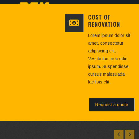
COST OF
RENOVATION
Lorem ipsum dolor sit
amet, consectetur
adipiscing elit.
Vestibulum nec odio
ipsum. Suspendisse
cursus malesuada
facilisis elit.
Request a quote