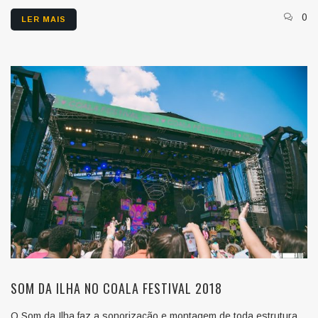
0
LER MAIS
SOM DA ILHA NO COALA FESTIVAL 2018
O Som da Ilha faz a sonorização e montagem de toda estrutura