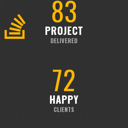
92
PROJECT
DELIVERED
83
HAPPY
CLIENTS