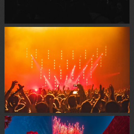
PALCOS
Metálicos de vários tamanhos, de 6,00 mt a 16,00 mt de
boca....