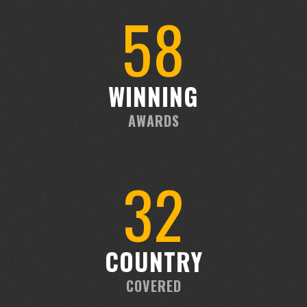
67
WINNING
AWARDS
36
COUNTRY
COVERED