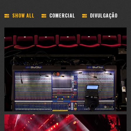
SHOW ALL
COMERCIAL
DIVULGAÇÃO
SISTEMAS DE SOM
Para Shows, Teatros, Palestras, Feiras, Convenções,
Festas, Provas esportivas, Rodeios, Bailes, Som...