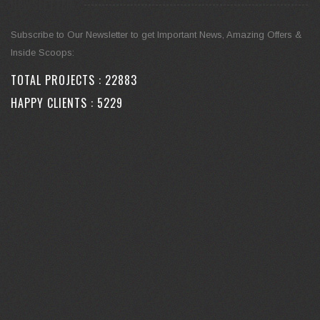
NEWSLETTER
Subscribe to Our Newsletter to get Important News, Amazing Offers &
Inside Scoops:
TOTAL PROJECTS :
34535
HAPPY CLIENTS :
7887