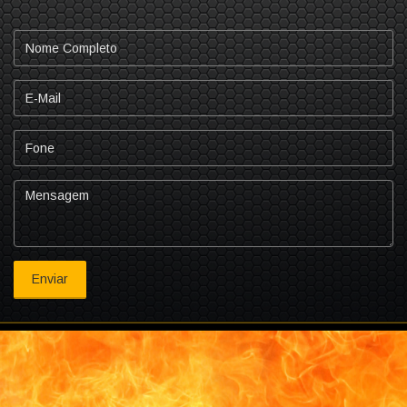
Nome
Completo
E-
mail
Fone
Mensagem
Enviar