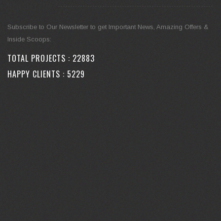
NEWSLETTER
Subscribe to Our Newsletter to get Important News, Amazing Offers &
Inside Scoops:
TOTAL PROJECTS :
27630
HAPPY CLIENTS :
6312