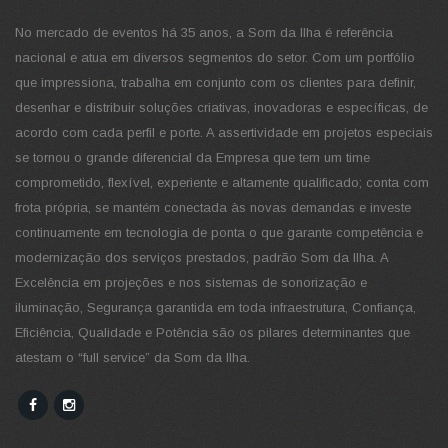
No mercado de eventos há 35 anos, a Som da Ilha é referência
nacional e atua em diversos segmentos do setor. Com um portfólio
que impressiona, trabalha em conjunto com os clientes para definir,
desenhar e distribuir soluções criativas, inovadoras e específicas, de
acordo com cada perfil e porte. A assertividade em projetos especiais
se tornou o grande diferencial da Empresa que tem um time
comprometido, flexível, experiente e altamente qualificado; conta com
frota própria, se mantém conectada às novas demandas e investe
continuamente em tecnologia de ponta o que garante competência e
modernização dos serviços prestados, padrão Som da Ilha. A
Excelência em projeções e nos sistemas de sonorização e
iluminação, Segurança garantida em toda infraestrutura, Confiança,
Eficiência, Qualidade e Potência são os pilares determinantes que
atestam o “full service” da Som da Ilha.