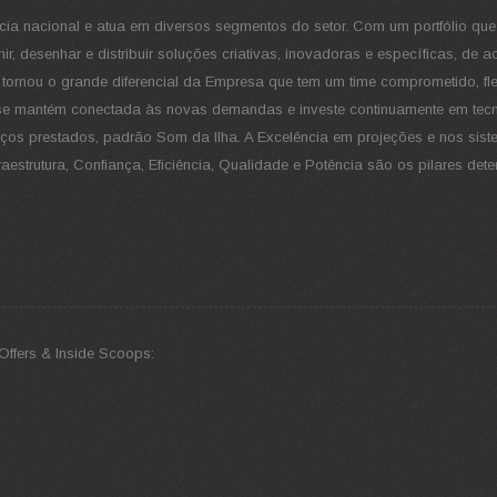
cia nacional e atua em diversos segmentos do setor. Com um portfólio que
ir, desenhar e distribuir soluções criativas, inovadoras e específicas, de
e tornou o grande diferencial da Empresa que tem um time comprometido, fle
ia, se mantém conectada às novas demandas e investe continuamente em tec
ços prestados, padrão Som da Ilha. A Excelência em projeções e nos sis
estrutura, Confiança, Eficiência, Qualidade e Potência são os pilares det
Offers & Inside Scoops: