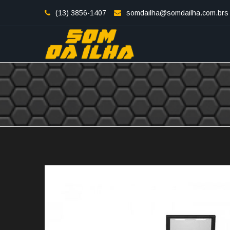
(13) 3856-1407
somdailha@somdailha.com.brs