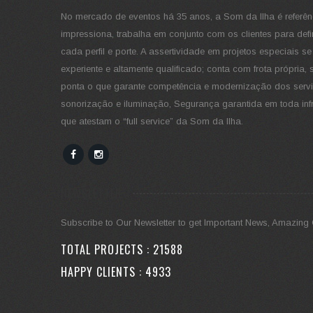
No mercado de eventos há 35 anos, a Som da Ilha é referên
impressiona, trabalha em conjunto com os clientes para defin
cada perfil e porte. A assertividade em projetos especiais s
experiente e altamente qualificado; conta com frota própr
ponta o que garante competência e modernização dos servi
sonorização e iluminação, Segurança garantida em toda infra
que atestam o “full service” da Som da Ilha.
NEWSLETTER
Subscribe to Our Newsletter to get Important News, Amazing 
TOTAL PROJECTS :
29788
HAPPY CLIENTS :
6804