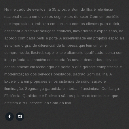
No mercado de eventos há 35 anos, a Som da Ilha é referência
nacional e atua em diversos segmentos do setor. Com um portfólio
que impressiona, trabalha em conjunto com os clientes para definir,
desenhar e distribuir soluções criativas, inovadoras e específicas, de
acordo com cada perfil e porte. A assertividade em projetos especiais
se tornou o grande diferencial da Empresa que tem um time
comprometido, flexível, experiente e altamente qualificado; conta com
frota própria, se mantém conectada às novas demandas e investe
continuamente em tecnologia de ponta o que garante competência e
modernização dos serviços prestados, padrão Som da Ilha. A
Excelência em projeções e nos sistemas de sonorização e
iluminação, Segurança garantida em toda infraestrutura, Confiança,
Eficiência, Qualidade e Potência são os pilares determinantes que
atestam o “full service” da Som da Ilha.