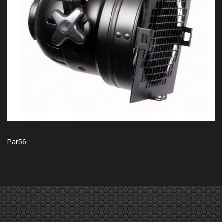
Par56