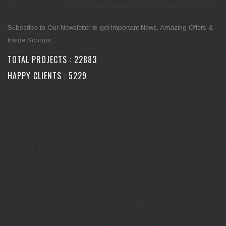
NEWSLETTER
Subscribe to Our Newsletter to get Important News, Amazing Offers &
Inside Scoops:
TOTAL PROJECTS :
27630
HAPPY CLIENTS :
6312