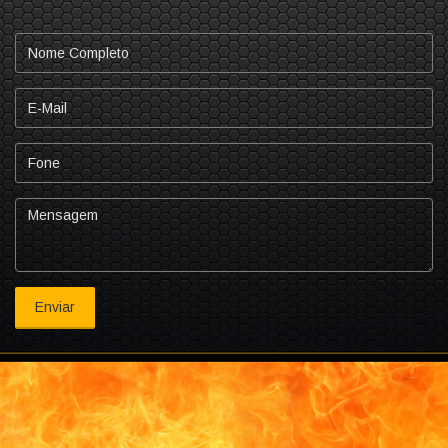
Nome
Completo
E-
mail
Fone
Mensagem
Enviar