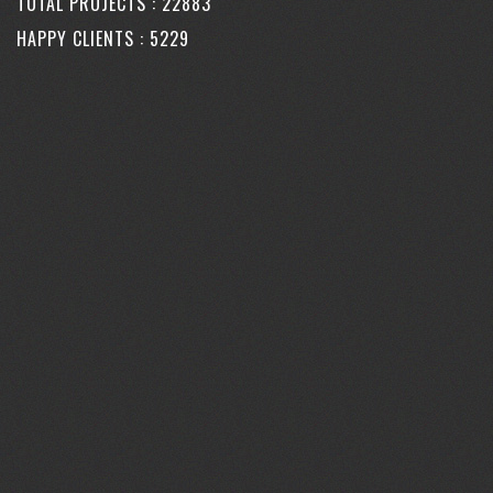
TOTAL PROJECTS :
25904
HAPPY CLIENTS :
5918