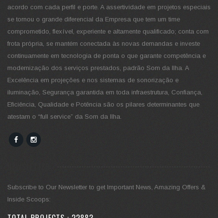
acordo com cada perfil e porte. A assertividade em projetos especiais
se tornou o grande diferencial da Empresa que tem um time
comprometido, flexível, experiente e altamente qualificado; conta com
frota própria, se mantém conectada às novas demandas e investe
continuamente em tecnologia de ponta o que garante competência e
modernização dos serviços prestados, padrão Som da Ilha. A
Excelência em projeções e nos sistemas de sonorização e
iluminação, Segurança garantida em toda infraestrutura, Confiança,
Eficiência, Qualidade e Potência são os pilares determinantes que
atestam o “full service” da Som da Ilha.
NEWSLETTER
Subscribe to Our Newsletter to get Important News, Amazing Offers &
Inside Scoops:
TOTAL PROJECTS :
27630