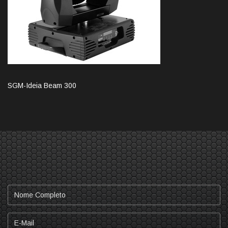
SGM-Ideia Beam 300
Nome
Completo
E-