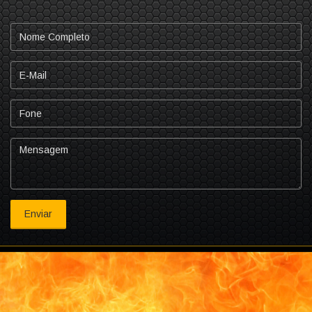
Nome
Completo
E-
mail
Fone
Mensagem
Enviar