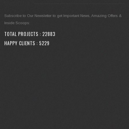
NEWSLETTER
Subscribe to Our Newsletter to get Important News, Amazing Offers &
Inside Scoops:
TOTAL PROJECTS :
27630
HAPPY CLIENTS :
6312