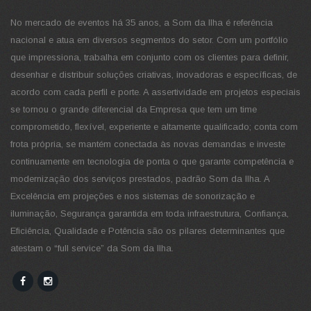
No mercado de eventos há 35 anos, a Som da Ilha é referência
nacional e atua em diversos segmentos do setor. Com um portfólio
que impressiona, trabalha em conjunto com os clientes para definir,
desenhar e distribuir soluções criativas, inovadoras e específicas, de
acordo com cada perfil e porte. A assertividade em projetos especiais
se tornou o grande diferencial da Empresa que tem um time
comprometido, flexível, experiente e altamente qualificado; conta com
frota própria, se mantém conectada às novas demandas e investe
continuamente em tecnologia de ponta o que garante competência e
modernização dos serviços prestados, padrão Som da Ilha. A
Excelência em projeções e nos sistemas de sonorização e
iluminação, Segurança garantida em toda infraestrutura, Confiança,
Eficiência, Qualidade e Potência são os pilares determinantes que
atestam o “full service” da Som da Ilha.